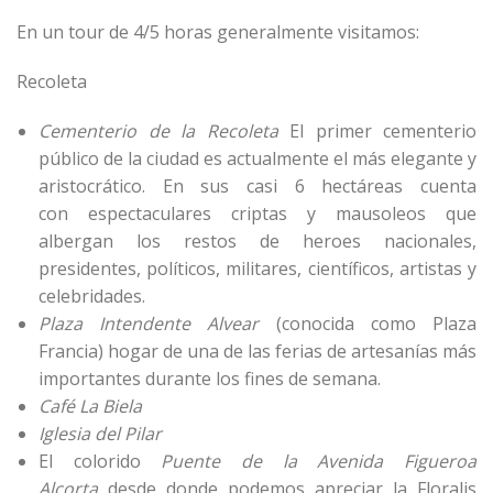
En un tour de 4/5 horas generalmente visitamos:
Recoleta
Cementerio de la Recoleta
El primer cementerio
público de la ciudad es actualmente el más elegante y
aristocrático. En sus casi 6 hectáreas cuenta
con espectaculares criptas y mausoleos que
albergan los restos de heroes nacionales,
presidentes, políticos, militares, científicos, artistas y
celebridades.
Plaza Intendente Alvear
(conocida como Plaza
Francia) hogar de una de las ferias de artesanías más
importantes durante los fines de semana.
Café La Biela
Iglesia del Pilar
El colorido
Puente de la Avenida Figueroa
Alcorta
desde donde podemos apreciar la Floralis